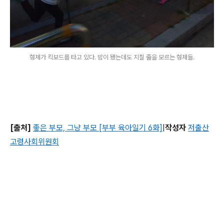
형제가 킥보드를 타고 있다. 밤이 됐는데도 지칠 줄을 모르는 형제들.
[출처]
좋은 부모, 그냥 부모 [부부 육아일기 6화]
|
작성자
저출산
고령사회위원회