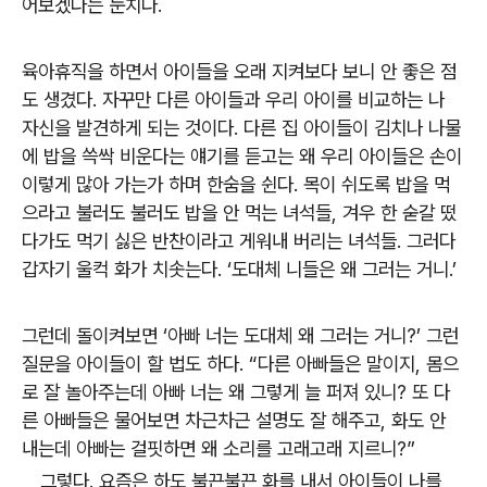
어보겠다는 눈치다.
육아휴직을 하면서 아이들을 오래 지켜보다 보니 안 좋은 점
도 생겼다. 자꾸만 다른 아이들과 우리 아이를 비교하는 나
자신을 발견하게 되는 것이다. 다른 집 아이들이 김치나 나물
에 밥을 쓱싹 비운다는 얘기를 듣고는 왜 우리 아이들은 손이
이렇게 많아 가는가 하며 한숨을 쉰다. 목이 쉬도록 밥을 먹
으라고 불러도 불러도 밥을 안 먹는 녀석들, 겨우 한 숟갈 떴
다가도 먹기 싫은 반찬이라고 게워내 버리는 녀석들. 그러다
갑자기 울컥 화가 치솟는다. ‘도대체 니들은 왜 그러는 거니.’
그런데 돌이켜보면 ‘아빠 너는 도대체 왜 그러는 거니?’ 그런
질문을 아이들이 할 법도 하다. “다른 아빠들은 말이지, 몸으
로 잘 놀아주는데 아빠 너는 왜 그렇게 늘 퍼져 있니? 또 다
른 아빠들은 물어보면 차근차근 설명도 잘 해주고, 화도 안
내는데 아빠는 걸핏하면 왜 소리를 고래고래 지르니?”
그렇다. 요즘은 하도 불끈불끈 화를 내서 아이들이 나를