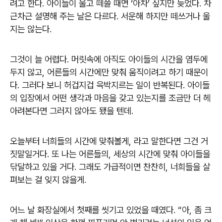
려고 한다. 아이들이 울고 떼쓸 때면 ‘아차’ 싶지만 늦었다. 차
근차근 설명해 주는 날은 다르다. 서운해 하지만 떼쓰거나 울
지는 않는다.
그것이 늘 어렵다. 머릿속에 아직도 아이들의 시간을 염두에
두지 않고, 어른들의 시간에만 맞춰 움직이려고 하기 때문이
다. 그러다 보니 허겁지겁 윽박지르는 일이 반복된다. 아이들
의 입장에서 어떤 생각과 마음을 갖고 있는지를 조금만 더 헤
아려본다면 그러지 않아도 됐을 텐데.
오늘부터 너희들의 시간에 맞춰볼게, 라고 말한다면 그건 거
짓말일거다. 또 나는 어른들의, 세상의 시간에 맞춰 아이들을
닦달하고 있을 거다. 그래도 가급적이면 찬찬히, 너희들을 살
펴보는 걸 잊지 않을게.
어느 날 화장실에서 첫째를 씻기고 있었을 때였다. “아, 좀 크