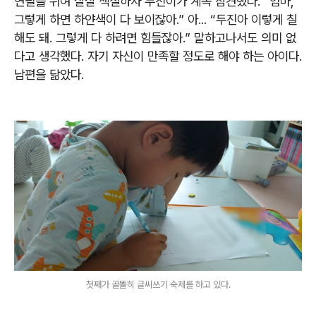
연필을 뉘여 살살 색칠하자 두진이가 계속 참견했다. “엄마,
그렇게 하면 하얀색이 다 보이잖아.” 아... “두진아 이렇게 칠
해도 돼. 그렇게 다 하려면 힘들잖아.” 말하고나서도 의미 없
다고 생각했다. 자기 자신이 만족할 정도로 해야 하는 아이다.
남편을 닮았다.
첫째가 골똘히 글씨쓰기 숙제를 하고 있다.