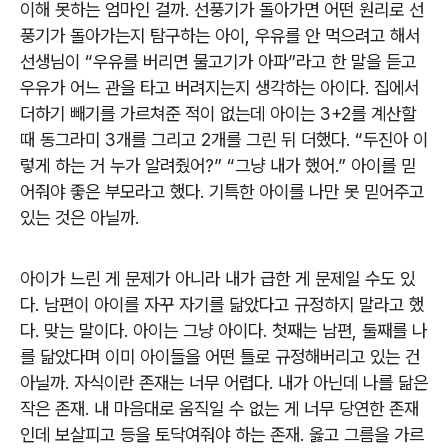
이해 못하는 엄마인 걸까. 선풍기가 돌아가면 어떤 원리로 선
풍기가 돌아가는지 탐구하는 아이, 우유를 안 먹으려고 해서
선생님이 “우유를 버리면 물고기가 아파”라고 한 말을 듣고
우유가 어느 관을 타고 버려지는지 생각하는 아이다. 집에서
더하기 빼기를 가르쳐준 적이 없는데 아이는 3+2를 계산할
때 동그라미 3개를 그리고 2개를 그린 뒤 더했다. “두진아 이
렇게 하는 거 누가 알려줬어?” “그냥 내가 했어.” 아이를 믿
어줘야 좋은 부모라고 했다. 기특한 아이를 나만 못 믿어주고
있는 것은 아닐까.
아이가 느린 게 문제가 아니라 내가 급한 게 문제일 수도 있
다. 남편이 아이를 자꾸 자기를 닮았다고 규정하지 말라고 했
다. 맞는 말이다. 아이는 그냥 아이다. 첫째는 남편, 둘째를 나
를 닮았다며 이미 아이들을 어떤 틀로 규정해버리고 있는 건
아닐까. 자식이란 존재는 너무 어렵다. 내가 아닌데 나를 닮은
작은 존재. 내 마음대로 움직일 수 없는 게 너무 당연한 존재
인데 보살피고 등을 토닥여줘야 하는 존재. 옳고 그름을 가르