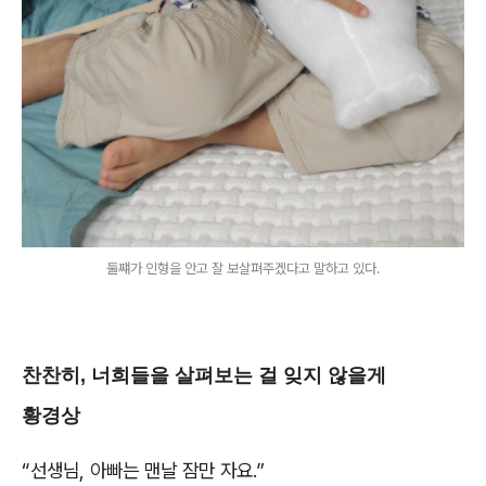
둘쨰가 인형을 안고 잘 보살펴주겠다고 말하고 있다.
찬찬히, 너희들을 살펴보는 걸 잊지 않을게
황경상
“선생님, 아빠는 맨날 잠만 자요.”