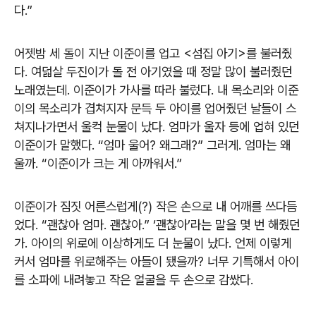
다.”
어젯밤 세 돌이 지난 이준이를 업고 <섬집 아기>를 불러줬
다. 여덟살 두진이가 돌 전 아기였을 때 정말 많이 불러줬던
노래였는데. 이준이가 가사를 따라 불렀다. 내 목소리와 이준
이의 목소리가 겹쳐지자 문득 두 아이를 업어줬던 날들이 스
쳐지나가면서 울컥 눈물이 났다. 엄마가 울자 등에 업혀 있던
이준이가 말했다. “엄마 울어? 왜그래?” 그러게. 엄마는 왜
울까. “이준이가 크는 게 아까워서.”
이준이가 짐짓 어른스럽게(?) 작은 손으로 내 어깨를 쓰다듬
었다. “괜찮아 엄마. 괜찮아.” ‘괜찮아’라는 말을 몇 번 해줬던
가. 아이의 위로에 이상하게도 더 눈물이 났다. 언제 이렇게
커서 엄마를 위로해주는 아들이 됐을까? 너무 기특해서 아이
를 소파에 내려놓고 작은 얼굴을 두 손으로 감쌌다.