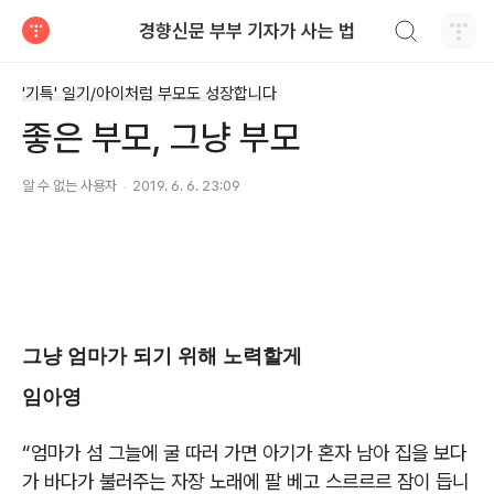
검색하기
경향신문 부부 기자가 사는 법
티스토리
'기특' 일기/아이처럼 부모도 성장합니다
좋은 부모, 그냥 부모
알 수 없는 사용자
2019. 6. 6. 23:09
그냥 엄마가 되기 위해 노력할게
임아영
“엄마가 섬 그늘에 굴 따러 가면 아기가 혼자 남아 집을 보다
가 바다가 불러주는 자장 노래에 팔 베고 스르르르 잠이 듭니