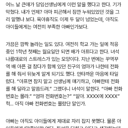
어느 날 큰애가 담임선생님에게 이런 말을 했다고 한다. 기가
막혔다. 내가 언제? 아마 피곤해서 잠깐 누워있었던 것을 그
리 말했나 보다. 육아휴직도 이제 두 달이 넘었는데, 아직도
아이들에게는 여전히 부족한 아빠인가보다.
가끔은 깜짝 놀라는 일도 있다. 여전히 학교 가는 일에 적응
중인 1학년 첫째는 월요일만 되면 배가 아프다고 한다. 녀석
나름대로의 스트레스가 있는 모양이다. 지난 번에는 꾸역꾸
역 배 아픈 걸 참다가 함께 있던 친구의 엄마가 나한테 전화
를 해 줘서 뒤늦게 알게 되기도 했다. 안타까운 마음에 타일
렀다. “아프면 참지 말고 선생님께 얘기하고, 아빠한테 전화
를 해 달라고 말씀드려.” 그랬더니 녀석이 말한다. “아빠 전화
번호는 몰라.” “엄마 전화번호는?” “알아. XXXX에 XXXX”
헉... 아직 아빠 전화번호는 몰랐단 말인가.
아빠는 아직도 아이들에게 제대로 자리 잡지 못했다. 물론 아