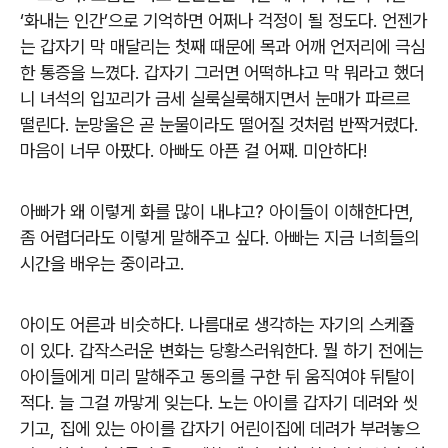
‘화내는 인간’으로 기억하면 어쩌나 걱정이 될 정도다. 언젠가
는 갑자기 막 매달리는 첫째 때문에 목과 어깨 언저리에 극심
한 통증을 느꼈다. 갑자기 그러면 어떡하냐고 막 뭐라고 했더
니 녀석의 입꼬리가 금세 실룩실룩해지면서 눈매가 파르르
떨린다. 눈망울은 곧 눈물이라도 떨어질 것처럼 반짝거렸다.
마음이 너무 아팠다. 아빠도 아픈 걸 어째. 미안하다!
아빠가 왜 이렇게 화를 많이 내냐고? 아이들이 이해한다면,
좀 어렵더라도 이렇게 말해주고 싶다. 아빠는 지금 너희들의
시간을 배우는 중이라고.
아이도 어른과 비슷하다. 나름대로 생각하는 자기의 스케쥴
이 있다. 갑작스러운 변화는 당황스러워한다. 뭘 하기 전에는
아이들에게 미리 말해주고 동의를 구한 뒤 움직여야 뒤탈이
적다. 늘 그걸 까맣게 잊는다. 노는 아이를 갑자기 데려와 씻
기고, 집에 있는 아이를 갑자기 어린이집에 데려가 부려놓으