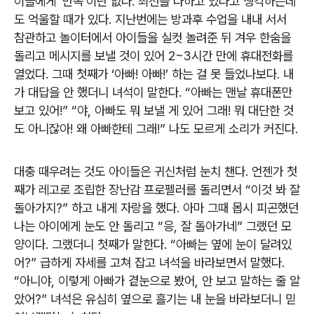
이들에게 ‘만족’이란 없다. 최선을 다하고 있다고 생각하는데
도 억울할 때가 있다. 지난번에는 방과후 수업을 내내 서서
참관하고 놀이터에서 아이들을 실컷 놀려준 뒤 겨우 한숨을
돌리고 메시지를 보낼 것이 있어 2~3시간 만에 휴대전화를
열었다. 그때 첫째가 ‘아빠! 아빠!’ 하는 걸 못 들었나보다. 내
가 대답을 안 했더니 녀석이 말한다. “아빠는 맨날 휴대폰만
보고 있어!” “야, 아빠도 뭐 보낼 게 있어 그래! 뭐 대단한 것
도 아니잖아! 왜 아빠한테 그래!” 나도 모르게 소리가 커진다.
대충 때우려는 것도 아이들은 귀신처럼 눈치 챈다. 언젠가 첫
째가 레고로 조립한 장난감 프로펠러를 돌리면서 “이것 봐 잘
돌아가지?” 하고 내게 자랑을 했다. 아마 그때 몹시 피곤했던
나는 아이에게 눈도 안 돌리고 “응, 잘 돌아가네” 그랬던 모
양이다. 그랬더니 첫째가 말한다. “아빠는 옆에 눈이 달려있
어?” 급하게 자세를 고쳐 잡고 녀석을 바라보면서 말했다.
“아니야, 이렇게 아빠가 곁눈으로 봤어, 안 보고 말하는 줄 알
았어?” 녀석은 유심히 옆으로 흘기는 내 눈을 바라보더니 믿