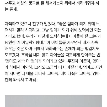
쳐주고 세상의 풍파를 잘 헤쳐가는지 뒤에서 바라봐줘야 하
는 존재.
자책하고 있으니 친구가 말했다. “좋은 엄마가 되기 위해 노
력하지 말라 하더라고. 그냥 엄마가 되기 위해 노력하면 되는
거라고 했어. 우리가 이렇게 노력하는데 아이들이 잘 크는 게
당연한 거 아닐까? 힘내.” 이 아이들을 키우면서 내가 계속
배우는 것은 아마 뒤에서 바라봐주는 존재가 되는 법일지도
모르겠다. 조바심 내지 않고 아이들을 따뜻하게 안아주는 법.
‘엄마도 계속 더 엄마가 되어가고 있어. 두진아 이준아, 엄마
가 헤매서 미안해. 그래도 조금씩 더 나아질거야. 엄마도 시간
이 지나면 더 배울 테니까. 고마워. 태어나줘서 고마워. 엄마
한테 와줘서 고마워.’