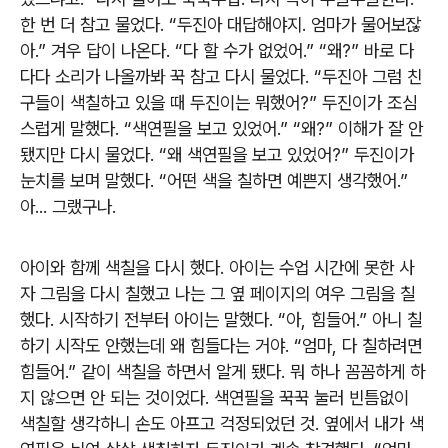
한 번 더 참고 물었다. “두진아 대답해야지. 엄마가 물어보잖
아.” 겨우 답이 나온다. “다 할 수가 없었어.” “왜?” 바로 다
다다 소리가 나올까봐 꾹 참고 다시 물었다. “두진아 그럼 친
구들이 색칠하고 있을 때 두진이는 뭐했어?” 두진이가 조심
스럽게 말했다. “색연필을 보고 있었어.” “왜?” 이해가 잘 안
됐지만 다시 물었다. “왜 색연필을 보고 있었어?” 두진이가
눈치를 보며 말했다. “어떤 색을 칠하면 예쁜지 생각했어.”
아... 그랬구나.
아이와 함께 색칠을 다시 했다. 아이는 수업 시간에 못한 사
자 그림을 다시 칠했고 나는 그 옆 페이지의 여우 그림을 칠
했다. 시작하기 전부터 아이는 말했다. “아, 힘들어.” 아니 칠
하기 시작도 안했는데 왜 힘들다는 거야. “엄마, 다 칠하려면
힘들어.” 같이 색칠을 하면서 알게 됐다. 뭐 하나 꼼꼼하게 하
지 않으면 안 되는 것이었다. 색연필을 꾹꾹 눌러 빈틈없이
색칠할 생각하니 손도 아프고 걱정되었던 것. 옆에서 내가 색