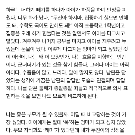
하루는 더하기 빼기를 하다가 아이가 하품을 하며 딴청을 피
웠다. 너무 화가 났다. “두진아 하지마. 집중하기 싫으면 안해
도 돼. 수학도 국어도 안해도 돼!” 아직 초등학교 1학년이고
집중을 오래 하기 힘들다는 것을 알면서도 아이를 다그치고
말았다. 겨우겨우 나머지 공부를 마치고 아이를 재우려고 누
웠는데 눈물이 났다. 이렇게 다그치는 엄마가 되고 싶었던 것
이 아닌데. 나는 왜 이 모양인가. 나는 효율을 지향하는 인간
이다. 군더더기가 있는 것을 참기 힘들다. 그러나 아이는 아직
아이다. 수줍음이 많고 느리다. 말이 많지도 않다. 남편을 닮
았다는 생각에 가끔은 남편의 답답한 모습과 연결되며 답답
하다. 나를 닮은 둘째가 종알종알 떠들고 적극적으로 의사 표
현하는 것을 보면 나도 모르게 비교하게 된다.
나는 좋은 부모가 될 수 있을까. 어릴 때 비교당하는 것이 가
장 싫었다. 아이에게는 절대 ‘욱’하는 엄마가 되고 싶지 않았
다. 부모 자식과도 ‘케미’가 있다던데 내가 두진이의 성정을