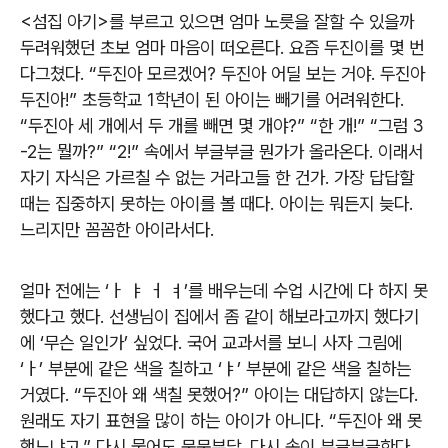
<섬집 아기>를 부르고 있으면 엄마 노릇을 잘할 수 있을까
두려워했던 초보 엄마 마음이 떠오른다. 요즘 두진이를 몇 번
다그쳤다. “두진아 모르겠어? 두진아 어딜 보는 거야. 두진아
두진아!” 초등학교 1학년이 된 아이는 빼기를 어려워한다.
“두진아 세 개에서 두 개를 빼면 몇 개야?” “한 개!” “그럼 3
-2는 뭘까?” “2!” 속에서 부글부글 뭔가가 올라온다. 이래서
자기 자식은 가르칠 수 없는 거라고들 한 건가. 가장 답답할
때는 집중하지 못하는 아이를 볼 때다. 아이는 뭐든지 늦다.
느리지만 꼼꼼한 아이라서다.
얼마 전에는 ‘ㅏ ㅑ ㅓ ㅕ’를 배우는데 수업 시간에 다 하지 못
했다고 했다. 선생님이 집에서 좀 같이 해보라고까지 했다기
에 ‘무슨 일인가’ 싶었다. 국어 교과서를 보니 사자 그림에
‘ㅏ’ 부분에 같은 색을 칠하고 ‘ㅑ’ 부분에 같은 색을 칠하는
거였다. “두진아 왜 색칠 못했어?” 아이는 대답하지 않는다.
원래도 자기 표현을 많이 하는 아이가 아니다. “두진아 왜 못
했느냐고.” 다시 물어도 묵묵부답. 다시 속이 부글부글한다.