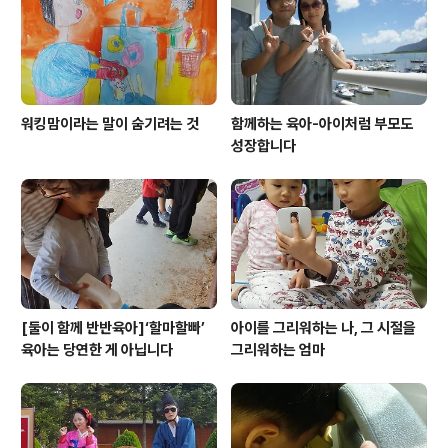
워킹맘이라는 말이 숨기려는 것
함께하는 육아-아이처럼 부모도
성장합니다
[둘이 함께 반반육아]‘할마할빠’
아이를 그리워하는 나, 그 시절을
육아는 당연한 게 아닙니다
그리워하는 엄마