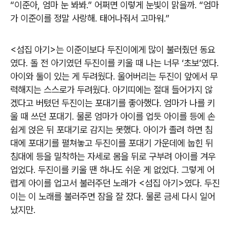
“이준아, 엄마 눈 봐봐.” 어쩌면 이렇게 눈빛이 맑을까. “엄마
가 이준이를 정말 사랑해. 태어나줘서 고마워.”
<섬집 아기>는 이준이보다 두진이에게 많이 불러줬던 동요
였다. 돌 전 아기였던 두진이를 키울 때 나는 너무 ‘초보’였다.
아이와 둘이 있는 게 두려웠다. 울어버리는 두진이 앞에서 무
력해지는 스스로가 두려웠다. 아기띠에는 절대 들어가지 않
겠다고 버텼던 두진이는 포대기를 좋아했다. 엄마가 나를 키
울 때 쓰던 포대기. 물론 엄마가 아이를 업듯 아이를 등에 손
쉽게 얹은 뒤 포대기로 감지는 못했다. 아이가 졸려 하면 침
대에 포대기를 펼쳐놓고 두진이를 포대기 가운데에 눕힌 뒤
침대에 등을 밀착하는 자세로 몸을 뒤로 구부려 아이를 겨우
업었다. 두진이를 키울 땐 하나도 쉬운 게 없었다. 그렇게 어
렵게 아이를 업고서 불러주던 노래가 <섬집 아기>였다. 두진
이는 이 노래를 불러주면 잠을 잘 잤다. 물론 금세 다시 일어
났지만.