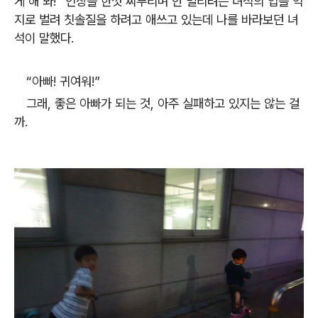
게 해 봐!” 인상을 한껏 찌푸리며 안 벌리려는 녀석의 입을 억
지로 벌려 칫솔질을 하려고 애쓰고 있는데 나를 바라보던 녀
석이 말했다.
“아빠! 귀여워!”
그래, 좋은 아빠가 되는 것, 아주 실패하고 있지는 않는 걸
까.