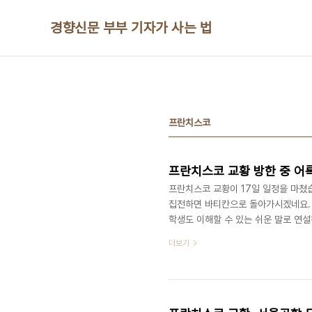
본문 바로가기
경향신문 부부 기자가 사는 법
프란치스코
프란치스코 교황 방한 중 어
프란치스코 교황이 17일 일정을 마쳤습
집전하면 바티칸으로 돌아가시겠네요. 
학생도 이해할 수 있는 쉬운 말로 연설
은 것을 배울 수 있기를 바랍니다. 우
더보기
보려고 합니다. (세월호 유가족들에게)
고 있다." (사진 공동취재단) “한국
치는 것으로 우리 마음에 절실한 대의”