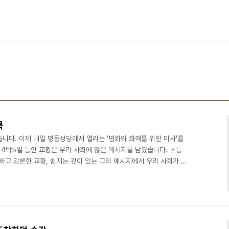
록
니다. 이제 내일 명동성당에서 열리는 '평화와 화해를 위한 미사'를
4박5일 동안 교황은 우리 사회에 많은 메시지를 남겼습니다. 초등
하고 강론한 교황, 쉽지는 깊이 있는 그의 메시지에서 우리 사회가 많
선 저부터요. 이 포스팅에서는 교황이 방한한 후 남긴 메시지를 정리해
 "마음 속에 깊이 간직하고 있다. 가슴이 아프다. 희생자들을 기억하
의 평화 추구는 이 지역 전체와 전쟁에 지친 전세계의 안정에 영향을 미
 “평화의 부재로 오랫동안 고통을 받아온 땅,..