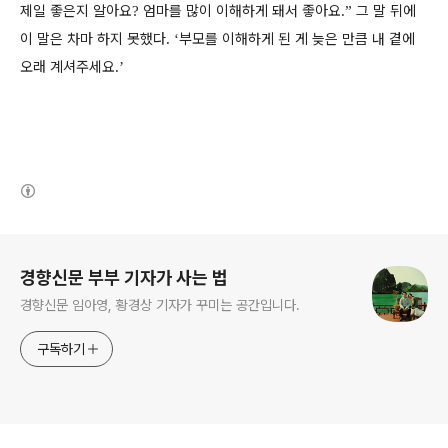
제일 좋은지 알아요
엄마를 많이 이해하게 돼서 좋아요
그 말 뒤에
?
.”
이 말은 차마 하지 못했다
부모를 이해하게 된 게 늦은 만큼 내 곁에
. ‘
오래 계셔주세요
.’
(새창열림)
로그 정보
경향신문 부부 기자가 사는 법
경향신문 임아영, 황경상 기자가 꾸미는 공간입니다.
구독하기