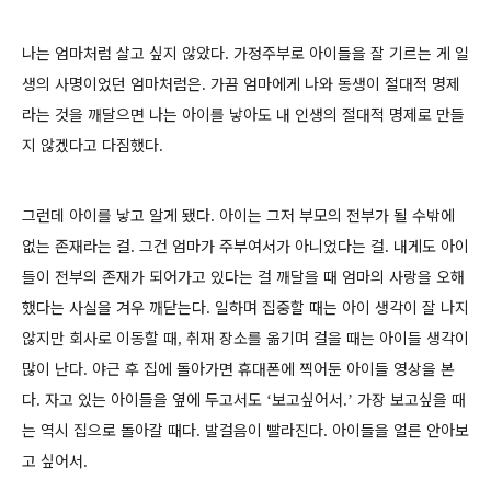
나는 엄마처럼 살고 싶지 않았다
가정주부로 아이들을 잘 기르는 게 일
.
생의 사명이었던 엄마처럼은
가끔 엄마에게 나와 동생이 절대적 명제
.
라는 것을 깨달으면 나는 아이를 낳아도 내 인생의 절대적 명제로 만들
지 않겠다고 다짐했다
.
그런데 아이를 낳고 알게 됐다
아이는 그저 부모의 전부가 될 수밖에
.
없는 존재라는 걸
그건 엄마가 주부여서가 아니었다는 걸
내게도 아이
.
.
들이 전부의 존재가 되어가고 있다는 걸 깨달을 때 엄마의 사랑을 오해
했다는 사실을 겨우 깨닫는다
일하며 집중할 때는 아이 생각이 잘 나지
.
않지만 회사로 이동할 때
취재 장소를 옮기며 걸을 때는 아이들 생각이
,
많이 난다
야근 후 집에 돌아가면 휴대폰에 찍어둔 아이들 영상을 본
.
다
자고 있는 아이들을 옆에 두고서도
보고싶어서
가장 보고싶을 때
.
‘
.’
는 역시 집으로 돌아갈 때다
발걸음이 빨라진다
아이들을 얼른 안아보
.
.
고 싶어서
.