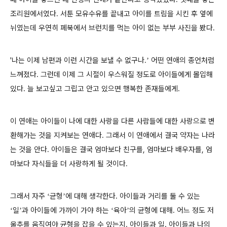
조리원에서였다. 서툰 모유수유를 끝내고 아이를 트림을 시킨 후 옆에
뉘였는데 우연히 페북에서 브런치를 먹는 아이 없는 부부 사진을 봤다.
'
나는 이제 남편과 이런 시간을 보낼 수 없구나.
어떤 연애의 종언처럼
’
느껴졌다
그런데 이제 그 시절이 우스워질 정도로 아이들에게 몰입해
.
있다
늘 보고싶고 그립고 안고 있으면 행복한 존재들에게
.
.
이 연애는 아이들이 나에 대한 사랑을 다른 사람들에 대한 사랑으로 변
환해가는 것을 지켜보는 연애다. 그래서 이 연애에서 결국 약자는 나라
는 것을 안다. 아이들은 결국 엄마보다 친구를, 엄마보다 배우자를, 엄
마보다 자식들을 더 사랑하게 될 것이다.
그래서 자주
균형
에 대해 생각한다
아이들과 거리를 둘 수 있는
‘
’
.
일
과 아이들에 가까이 가야 하는
육아
의 균형에 대해
어느 정도 저
‘
’
‘
’
.
울추를 움직여야 균형을 잡을 수 있는지
아이들과 일
아이들과 나의
.
,