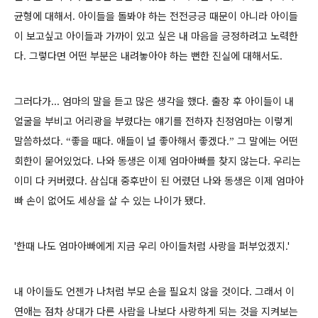
균형에 대해서
아이들을 돌봐야 하는 전전긍긍 때문이 아니라 아이들
.
이 보고싶고 아이들과 가까이 있고 싶은 내 마음을 긍정하려고 노력한
다
그렇다면 어떤 부분은 내려놓아야 하는 뻔한 진실에 대해서도
.
.
그러다가
엄마의 말을 듣고 많은 생각을 했다
출장 후 아이들이 내
...
.
얼굴을 부비고 어리광을 부렸다는 얘기를 전하자 친정엄마는 이렇게
말씀하셨다
좋을 때다
애들이 널 좋아해서 좋겠다
그 말에는 어떤
. “
.
.”
회한이 묻어있었다
나와 동생은 이제 엄마아빠를 찾지 않는다
우리는
.
.
이미 다 커버렸다
삼십대 중후반이 된 어렸던 나와 동생은 이제 엄마아
.
빠 손이 없어도 세상을 살 수 있는 나이가 됐다.
'한때 나도 엄마아빠에게 지금 우리 아이들처럼 사랑을 퍼부었겠지.'
내 아이들도 언젠가 나처럼 부모 손을 필요치 않을 것이다
그래서 이
.
연애는 점차 상대가 다른 사람을 나보다 사랑하게 되는 것을 지켜보는