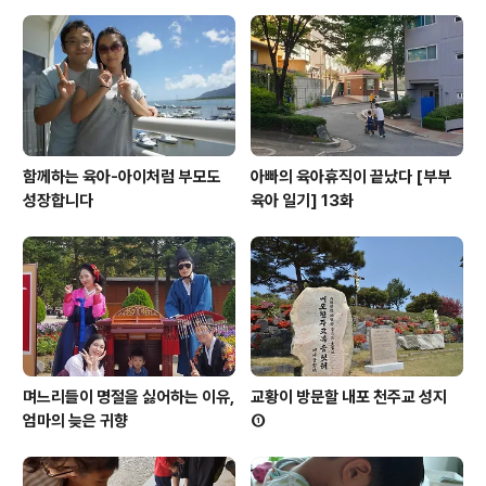
함께하는 육아-아이처럼 부모도
아빠의 육아휴직이 끝났다 [부부
성장합니다
육아 일기] 13화
며느리들이 명절을 싫어하는 이유,
교황이 방문할 내포 천주교 성지
엄마의 늦은 귀향
①